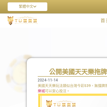
繁體中文
首
公開美國天天樂拖牌
2024-11-14
美國天天樂玩法類似台灣今彩539，無擋
樂城
可以安心投注。