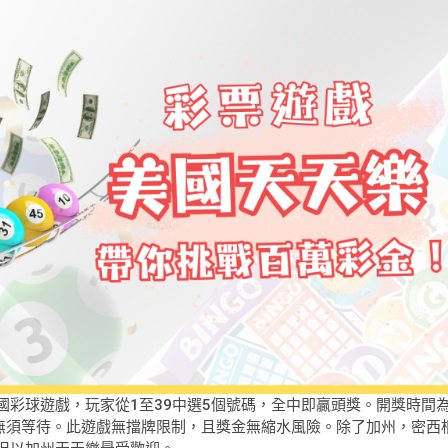
國彩球遊戲，玩家從1至39中選5個號碼，全中即贏頭獎。開獎時間
日開獎無須等待。此遊戲無擋牌限制，且獎金無縮水風險。除了加州，密西