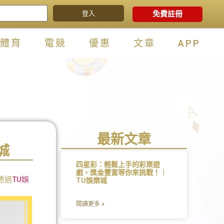
免費註冊
登入
體育
電競
優惠
文章
APP
最新文章
城
四星彩：輕鬆上手的彩票遊
戲，獎金豐富等你來挑戰！｜
透過
TU娛
TU娛樂城
閱讀更多 »