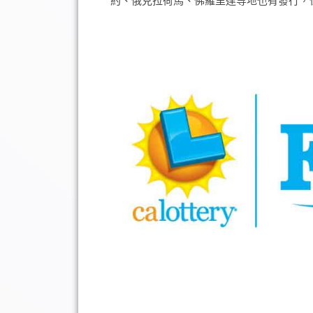
約、俄克拉荷馬、佛羅里達等地也有發行，