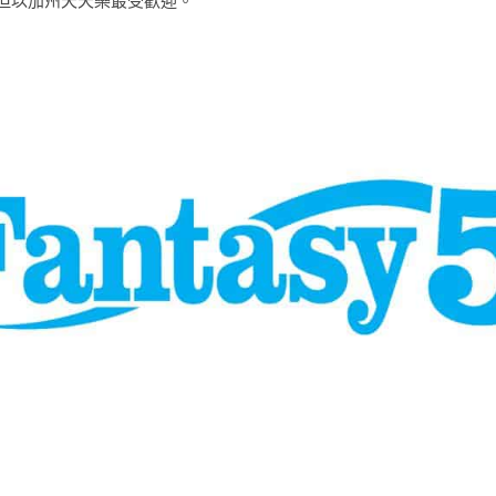
但以加州天天樂最受歡迎。