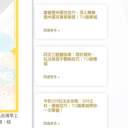
掌握德州撲克技巧，深入瞭解
德州撲克專業術語｜TU娛樂城
閱讀更多 »
四支刀遊戲指南：探討規則、
玩法與高手戰略技巧｜TU娛樂
城
閱讀更多 »
今彩539玩法全攻略：539立
柱、連碰技巧，TU娛樂城帶你
一次掌握！
為台灣早上
根、紐
閱讀更多 »