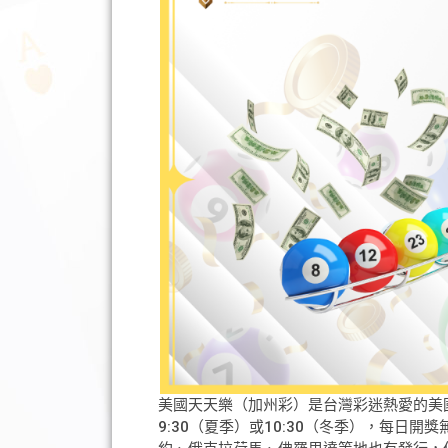
美國天天樂（加州彩）是台灣彩迷熱愛的美
9:30（夏季）或10:30（冬季），每