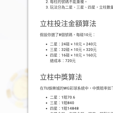
每柱的號碼不能重複。
玩法分為二星、三星、四星，立柱數
立柱投注金額算法
假設你選了8個號碼，每碰10元：
二星：24碰 × 10元 = 240元
三星：32碰 × 10元 = 320元
四星：16碰 × 10元 = 160元
總成本：720元
立柱中獎算法
在TU娛樂城的WG彩球系統中，中獎賠率如
二星：1賠70.6
三星：1賠840
四星：1賠14848