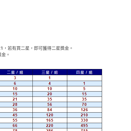
6、21，若有買二星，即可獲得二星獎金。
獎金。