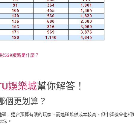
彩539版路是什麼？
TU娛樂城
幫你解答！
碰：哪個更划算？
於連碰，適合預算有限的玩家。而連碰雖然成本較高，但中獎機會也相
玩法。