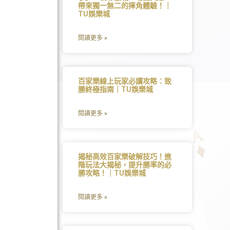
帶來獨一無二的摔角體驗！｜
TU娛樂城
閱讀更多 »
百家樂線上玩家必讀攻略：致
勝終極指南｜TU娛樂城
閱讀更多 »
揭秘高效百家樂破解技巧！進
階玩法大揭秘，提升勝率的必
勝攻略！｜TU娛樂城
閱讀更多 »