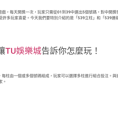
遊戲，每天開獎一次，玩家只需從01到39中選出5個號碼，對中開獎
許多玩家喜愛。今天我們要特別介紹的是「539立柱」和「539連
讓
TU娛樂城
告訴你怎麼玩！
式，每柱由一個或多個號碼組成，玩家可以選擇多柱進行組合投注。與
家。
。