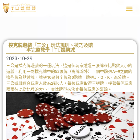
撲克牌遊戲「三公」玩法規則、技巧及賠
率完整教學｜TU娛樂城
2023-10-29
三公是撲克牌遊戲的一種玩法，這是個玩家透過三張牌來比點數大小的
遊戲。利用一副撲克牌中的52張牌（鬼牌除外），個中牌張A~9之間的
這些牌為點數牌，牌張10是數字牌為0點牌，牌張J、Q、K、為公牌。
三公遊戲適合玩家人數為2到6人，每位玩家取得三張牌，接著每個玩家
兩兩彼此對比牌的大小，並比牌型來決定每位玩家的贏輸。