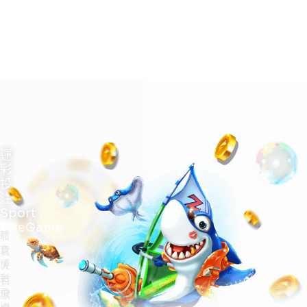
運
真
彩
人
投
百
注
家
Sport
樂
LiveGame
體
育
真
博
人
彩
百
飛
家
速