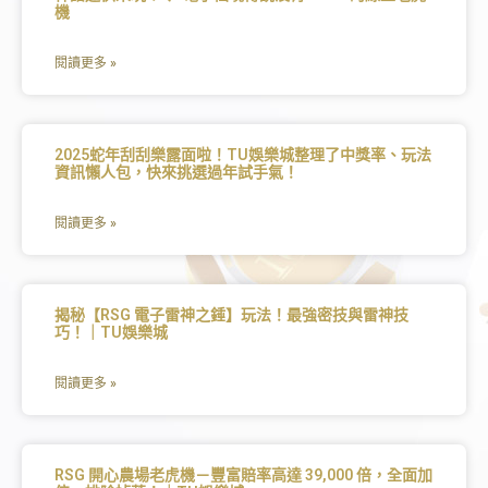
機
閱讀更多 »
2025蛇年刮刮樂露面啦！TU娛樂城整理了中獎率、玩法
資訊懶人包，快來挑選過年試手氣！
閱讀更多 »
揭秘【RSG 電子雷神之錘】玩法！最強密技與雷神技
巧！｜TU娛樂城
閱讀更多 »
RSG 開心農場老虎機－豐富賠率高達 39,000 倍，全面加