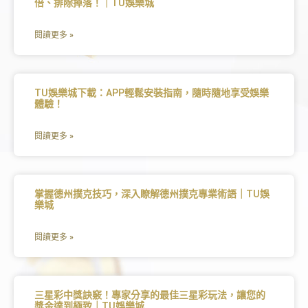
倍、排除掉落！｜TU娛樂城
閱讀更多 »
TU娛樂城下載：APP輕鬆安裝指南，隨時隨地享受娛樂
體驗！
閱讀更多 »
掌握德州撲克技巧，深入瞭解德州撲克專業術語｜TU娛
樂城
閱讀更多 »
三星彩中獎訣竅！專家分享的最佳三星彩玩法，讓您的
獎金達到極致｜TU娛樂城