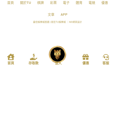
首頁
關於TU
棋牌
彩票
電子
體育
電競
優惠
文章
APP
最佳娛樂城首選 | 就在
TU娛樂城
｜
M3網頁設計
首頁
存取款
登入
優惠
客服