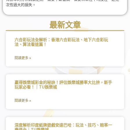
次性過大的損失。
最新文章
六合彩玩法全解析：香港六合彩玩法、地下六合彩玩
法、算法看這篇！
閱讀更多 »
贏得娛樂城彩金的秘訣！評估娛樂城勝率大比拚，新手
玩家必看！｜TU娛樂城
閱讀更多 »
深度解析印度紙牌遊戲安達巴哈：玩法、技巧、賠率一
應俱全｜TU娛樂城