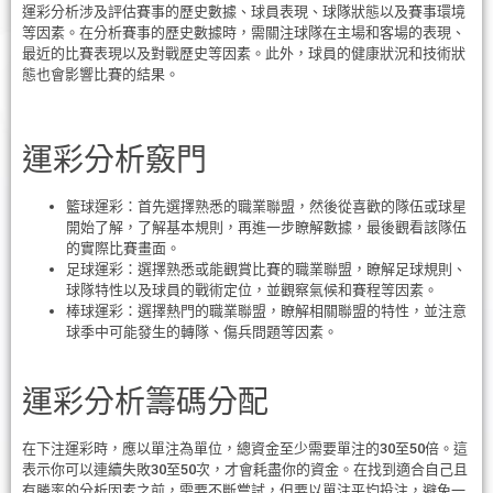
運彩分析涉及評估賽事的歷史數據、球員表現、球隊狀態以及賽事環境
等因素。在分析賽事的歷史數據時，需關注球隊在主場和客場的表現、
最近的比賽表現以及對戰歷史等因素。此外，球員的健康狀況和技術狀
態也會影響比賽的結果。
運彩分析竅門
籃球運彩：首先選擇熟悉的職業聯盟，然後從喜歡的隊伍或球星
開始了解，了解基本規則，再進一步瞭解數據，最後觀看該隊伍
的實際比賽畫面。
足球運彩：選擇熟悉或能觀賞比賽的職業聯盟，瞭解足球規則、
球隊特性以及球員的戰術定位，並觀察氣候和賽程等因素。
棒球運彩：選擇熱門的職業聯盟，瞭解相關聯盟的特性，並注意
球季中可能發生的轉隊、傷兵問題等因素。
運彩分析籌碼分配
在下注運彩時，應以單注為單位，總資金至少需要單注的30至50倍。這
表示你可以連續失敗30至50次，才會耗盡你的資金。在找到適合自己且
有勝率的分析因素之前，需要不斷嘗試，但要以單注平均投注，避免一