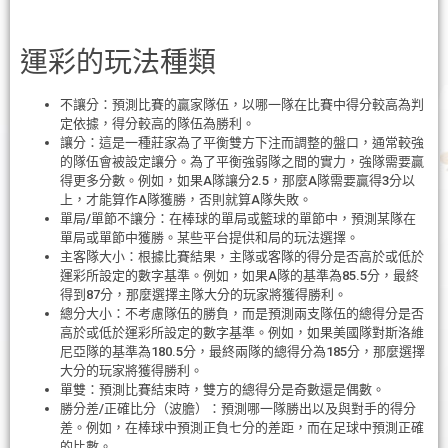
運彩的玩法種類
不讓分：預測比賽的贏家隊伍，以哪一隊在比賽中得分較高為判
定依據，得分較高的隊伍為勝利。
讓分：這是一種莊家為了平衡雙方下注而調整的盤口，通常較強
的隊伍會被設定讓分。為了平衡強弱隊之間的實力，強隊需要贏
得更多分數。例如，如果A隊讓分2.5，那麼A隊需要贏得3分以
上，才能算作A隊獲勝，否則就算A隊失敗。
單局/單節不讓分：在棒球的單局或籃球的單節中，預測某隊在
單局或單節中獲勝。某些平台提供和局的玩法選擇。
主客隊大小：根據比賽結果，主隊或客隊的得分是否高於或低於
運彩所設定的數字基準。例如，如果A隊的基準為85.5分，最終
得到87分，那麼選擇主隊大分的玩家將獲得勝利。
總分大小：不考慮隊伍的勝負，而是預測兩支隊伍的總得分是否
高於或低於運彩所設定的數字基準。例如，如果美國隊對斯洛維
尼亞隊的基準為180.5分，最終兩隊的總得分為185分，那麼選擇
大分的玩家將獲得勝利。
單雙：預測比賽結束時，雙方的總得分是奇數還是偶數。
勝分差/正確比分（波膽）：預測哪一隊勝出以及與對手的得分
差。例如，在棒球中預測正負七分的差距，而在足球中預測正確
的比數。