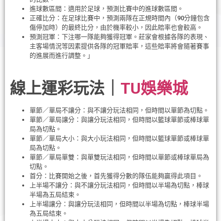
進球數區間：適用於足球，預測比賽中的進球數區間。
正確比分：在足球比賽中，預測兩隊在正規時間內（90分鐘包含
傷停加時）的最終比分，由於機率較小，因此賠率也會較高。
預測冠軍：下注哪一隊能夠獲得冠軍。莊家會根據各隊的表現、
主客場情況等因素提供各隊的冠軍賠率，這些賠率將會隨著賽事
的進展而進行調整。」
線上運彩玩法｜
TU娛樂城
單節／單局不讓分：與不讓分玩法相同，但時間以單節為切點。
單節／單局讓分：與讓分玩法相同，但時間以籃球單節或棒球單
局為切點。
單節／單局大小：與大小玩法相同，但時間以籃球單節或棒球單
局為切點。
單節／單局單雙：與單雙玩法相同，但時間以單節或棒球單局為
切點。
首分：比賽開始之後，首先獲得分數的隊伍能夠贏得此項目。
上半場不讓分：與不讓分玩法相同，但時間以半場為切點，棒球
半場為五局結束。
上半場讓分：與讓分玩法相同，但時間以半場為切點，棒球半場
為五局結束。