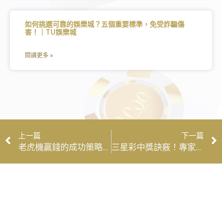
如何挑選可靠的娛樂城？五個重要標準，免受詐騙傷
害！｜TU娛樂城
閱讀更多 »
上一篇
下一篇
老虎機贏錢的成功策略：全面解析及熱門電子遊戲推薦｜TU娛樂城
三星彩中獎訣竅！專家分享的最佳三星彩玩法，讓您的獎金達到極致｜TU娛樂城