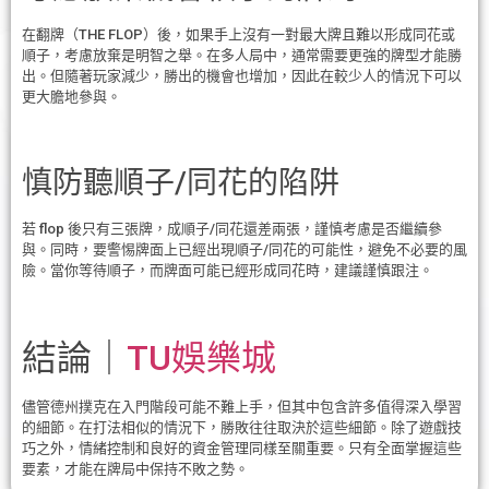
在翻牌（THE FLOP）後，如果手上沒有一對最大牌且難以形成同花或
順子，考慮放棄是明智之舉。在多人局中，通常需要更強的牌型才能勝
出。但隨著玩家減少，勝出的機會也增加，因此在較少人的情況下可以
更大膽地參與。
慎防聽順子/同花的陷阱
若 flop 後只有三張牌，成順子/同花還差兩張，謹慎考慮是否繼續參
與。同時，要警惕牌面上已經出現順子/同花的可能性，避免不必要的風
險。當你等待順子，而牌面可能已經形成同花時，建議謹慎跟注。
結論｜
TU娛樂城
儘管德州撲克在入門階段可能不難上手，但其中包含許多值得深入學習
的細節。在打法相似的情況下，勝敗往往取決於這些細節。除了遊戲技
巧之外，情緒控制和良好的資金管理同樣至關重要。只有全面掌握這些
要素，才能在牌局中保持不敗之勢。