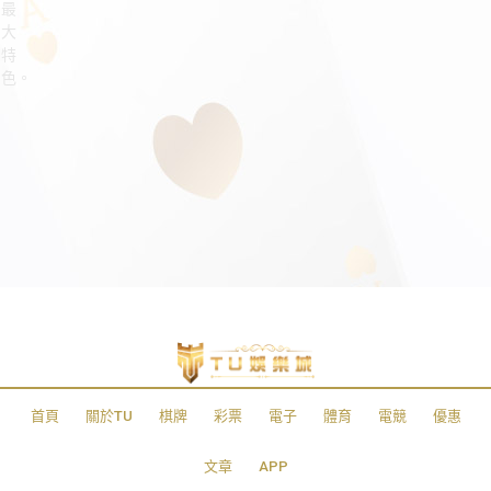
最
大
特
色。
首頁
關於TU
棋牌
彩票
電子
體育
電競
優惠
文章
APP