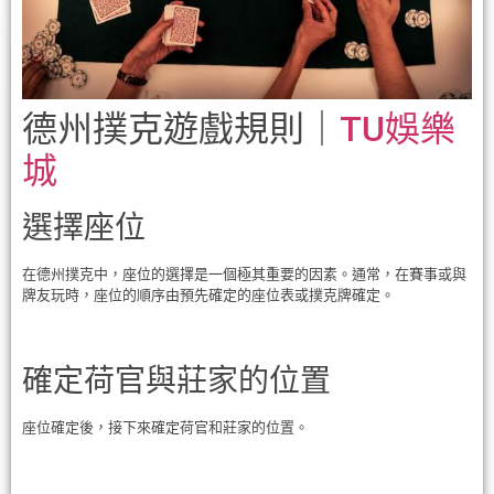
德州撲克遊戲規則｜
TU娛樂
城
選擇座位
在德州撲克中，座位的選擇是一個極其重要的因素。通常，在賽事或與
牌友玩時，座位的順序由預先確定的座位表或撲克牌確定。
確定荷官與莊家的位置
座位確定後，接下來確定荷官和莊家的位置。