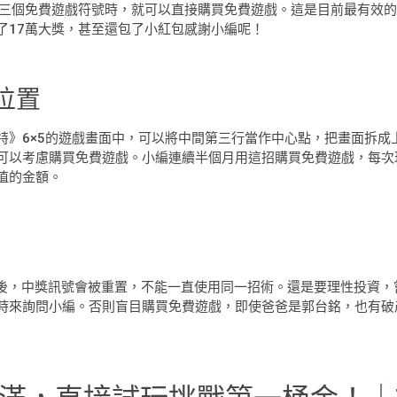
現三個免費遊戲符號時，就可以直接購買免費遊戲。這是目前最有效
了17萬大獎，甚至還包了小紅包感謝小編呢！
位置
特》6×5的遊戲畫面中，可以將中間第三行當作中心點，把畫面拆成
可以考慮購買免費遊戲。小編連續半個月用這招購買免費遊戲，每次
值的金額。
新後，中獎訊號會被重置，不能一直使用同一招術。還是要理性投資，
時來詢問小編。否則盲目購買免費遊戲，即使爸爸是郭台銘，也有破