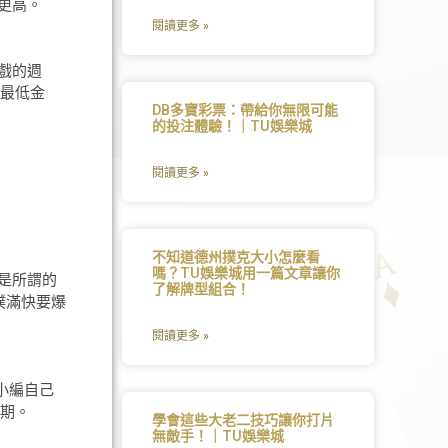
會更高。
閱讀更多 »
戲的週
是最低金
DB多寶彩票：帶給你無限可能
的投注體驗！｜TU娛樂城
閱讀更多 »
不知道德州撲克大小怎麼看
嗎？TU娛樂城用一篇文章讓你
是所謂的
了解牌型組合！
撲滿快要爆
閱讀更多 »
小編自己
週期。
學會這些大老二技巧讓你打片
無敵手！｜TU娛樂城