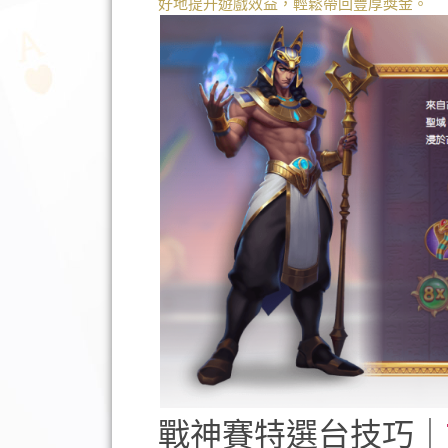
好地提升遊戲效益，輕鬆帶回豐厚獎金。
戰神賽特選台技巧｜