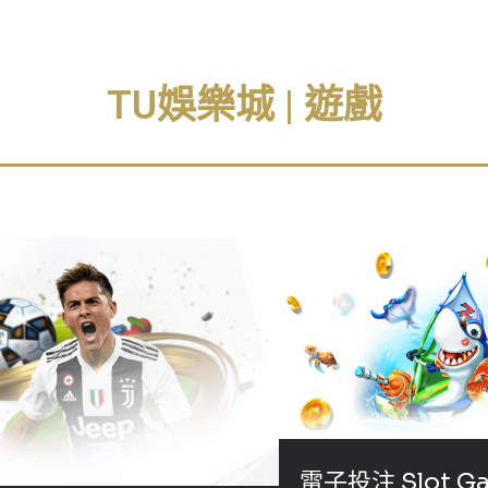
TU娛樂城 | 遊戲
電子投注 Slot G