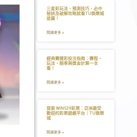
三星彩玩法、預測技巧、必中
秘訣及破解攻略就看TU娛樂城
這篇！
閱讀更多 »
經典賽運彩投注指南：賽程、
玩法、賠率與獎金計算一次
看！
閱讀更多 »
探索 WIN539彩票：亞洲最受
歡迎的彩票遊戲平台｜TU娛樂
城
閱讀更多 »